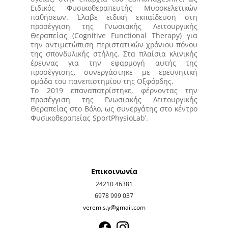
Ειδικός Φυσικοθεραπευτής Μυοσκελετικών
παθήσεων. Έλαβε ειδική εκπαίδευση στη
προσέγγιση της Γνωσιακής Λειτουργικής
Θεραπείας (Cognitive Functional Therapy) για
την αντιμετώπιση περιστατικών χρόνιου πόνου
της σπονδυλικής στήλης. Στα πλαίσια κλινικής
έρευνας για την εφαρμογή αυτής της
προσέγγισης, συνεργάστηκε με ερευνητική
ομάδα του πανεπιστημίου της Οξφόρδης.
Το 2019 επαναπατρίστηκε, φέρνοντας την
προσέγγιση της Γνωσιακής Λειτουργικής
Θεραπείας στο Βόλο, ως συνεργάτης στο κέντρο
Φυσικοθεραπείας SportPhysioLab’.
Επικοινωνία
24210 46381
6978 999 037
veremis.y@gmail.com