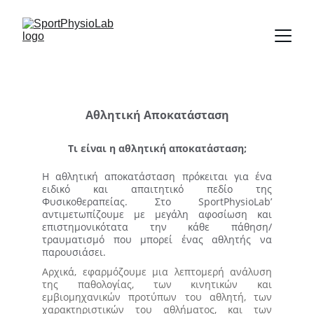
Αθλητική Αποκατάσταση
Τι είναι η αθλητική αποκατάσταση;
Η αθλητική αποκατάσταση πρόκειται για ένα
ειδικό και απαιτητικό πεδίο της
Φυσικοθεραπείας. Στο SportPhysioLab’
αντιμετωπίζουμε με μεγάλη αφοσίωση και
επιστημονικότατα την κάθε πάθηση/
τραυματισμό που μπορεί ένας αθλητής να
παρουσιάσει.
Αρχικά, εφαρμόζουμε μια λεπτομερή ανάλυση
της παθολογίας, των κινητικών και
εμβιομηχανικών προτύπων του αθλητή, των
χαρακτηριστικών του αθλήματος, και των