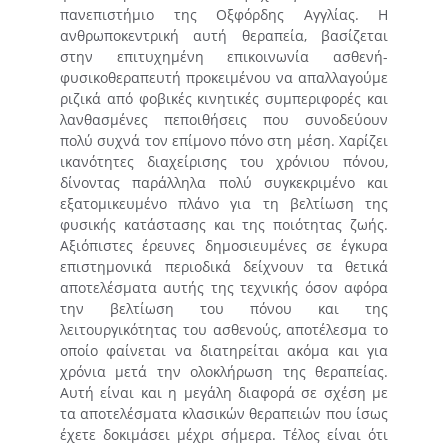
πανεπιστήμιο της Οξφόρδης Αγγλίας. Η
ανθρωποκεντρική αυτή θεραπεία, βασίζεται
στην επιτυχημένη επικοινωνία ασθενή-
φυσικοθεραπευτή προκειμένου να απαλλαγούμε
ριζικά από φοβικές κινητικές συμπεριφορές και
λανθασμένες πεποιθήσεις που συνοδεύουν
πολύ συχνά τον επίμονο πόνο στη μέση. Χαρίζει
ικανότητες διαχείρισης του χρόνιου πόνου,
δίνοντας παράλληλα πολύ συγκεκριμένο και
εξατομικευμένο πλάνο για τη βελτίωση της
φυσικής κατάστασης και της ποιότητας ζωής.
Αξιόπιστες έρευνες δημοσιευμένες σε έγκυρα
επιστημονικά περιοδικά δείχνουν τα θετικά
αποτελέσματα αυτής της τεχνικής όσον αφόρα
την βελτίωση του πόνου και της
λειτουργικότητας του ασθενούς, αποτέλεσμα το
οποίο φαίνεται να διατηρείται ακόμα και για
χρόνια μετά την ολοκλήρωση της θεραπείας.
Αυτή είναι και η μεγάλη διαφορά σε σχέση με
τα αποτελέσματα κλασικών θεραπειών που ίσως
έχετε δοκιμάσει μέχρι σήμερα. Τέλος είναι ότι